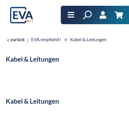
alt springen
Ware
zurück
EVA empfiehlt!
Kabel & Leitungen
Kabel & Leitungen
Kabel & Leitungen