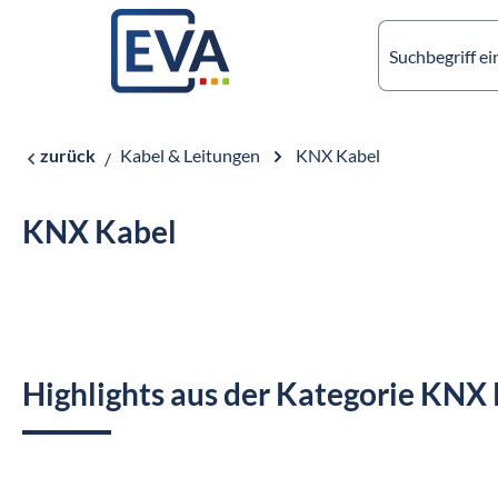
springen
Zur Hauptnavigation springen
zurück
Kabel & Leitungen
KNX Kabel
KNX Kabel
Highlights aus der Kategorie KNX