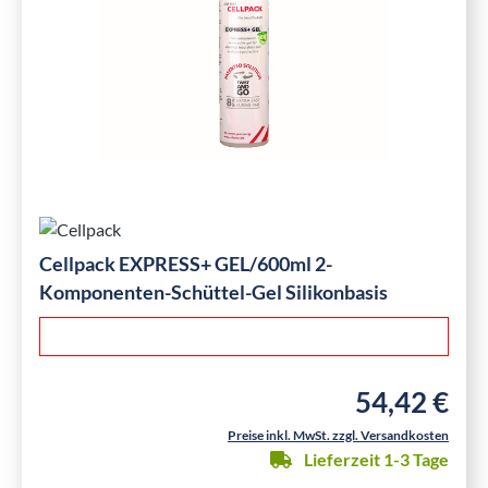
Cellpack EXPRESS+ GEL/600ml 2-
Komponenten-Schüttel-Gel Silikonbasis
54,42 €
Regulärer Preis
Preise inkl. MwSt. zzgl. Versandkosten
Lieferzeit 1-3 Tage