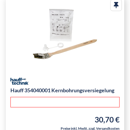
Hauff 354040001 Kernbohrungsversiegelung
30,70 €
Regulärer Preis
Preise inkl. MwSt. zzgl. Versandkosten