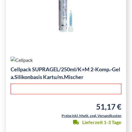
Cellpack SUPRAGEL/250ml/K+M 2-Komp.-Gel
a.Silikonbasis Kartu/m.Mischer
51,17 €
Regulärer Preis
Preise inkl. MwSt. zzgl. Versandkosten
Lieferzeit 1-3 Tage