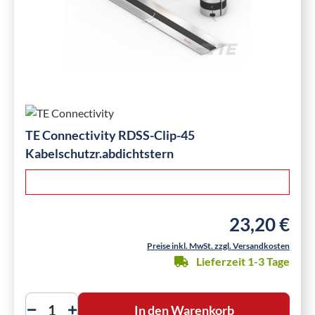
TE Connectivity RDSS-Clip-45
Kabelschutzr.abdichtstern
23,20 €
Regulärer Preis
Preise inkl. MwSt. zzgl. Versandkosten
Lieferzeit 1-3 Tage
In den Warenkorb