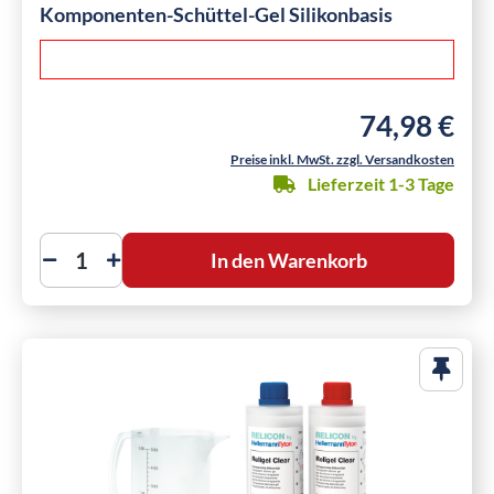
Komponenten-Schüttel-Gel Silikonbasis
74,98 €
Regulärer Preis
Preise inkl. MwSt. zzgl. Versandkosten
Lieferzeit 1-3 Tage
In den Warenkorb