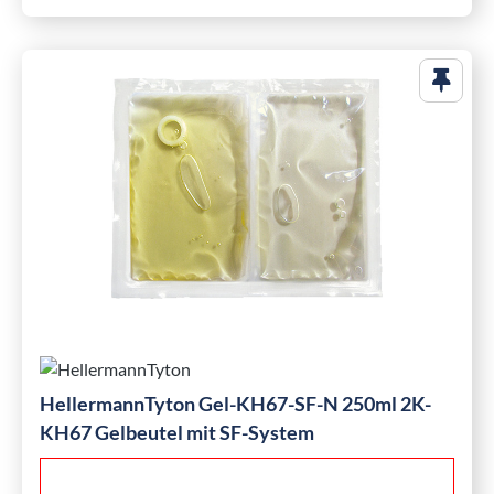
HellermannTyton Gel-KH67-SF-N 250ml 2K-
KH67 Gelbeutel mit SF-System