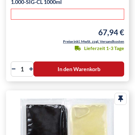
1.000-SIG-CL 1000ml
67,94 €
Regulärer Preis
Preise inkl. MwSt. zzgl. Versandkosten
Lieferzeit 1-3 Tage
In den Warenkorb