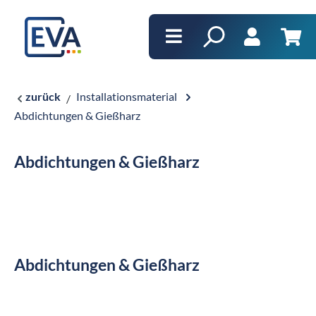
alt springen
Ware
zurück
Installationsmaterial
Abdichtungen & Gießharz
Abdichtungen & Gießharz
Abdichtungen & Gießharz