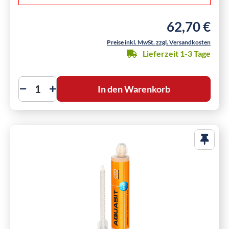
62,70 €
Regulärer Preis
Preise inkl. MwSt. zzgl. Versandkosten
Lieferzeit 1-3 Tage
In den Warenkorb