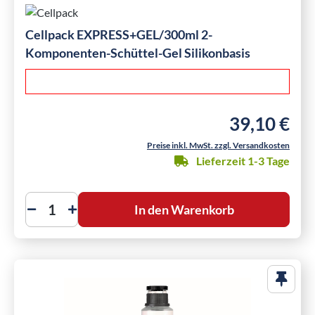
Cellpack EXPRESS+GEL/300ml 2-
Komponenten-Schüttel-Gel Silikonbasis
39,10 €
Regulärer Preis
Preise inkl. MwSt. zzgl. Versandkosten
Lieferzeit 1-3 Tage
In den Warenkorb