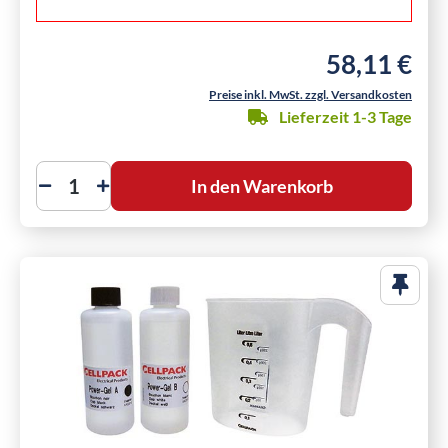
58,11 €
Regulärer Preis
Preise inkl. MwSt. zzgl. Versandkosten
Lieferzeit 1-3 Tage
In den Warenkorb