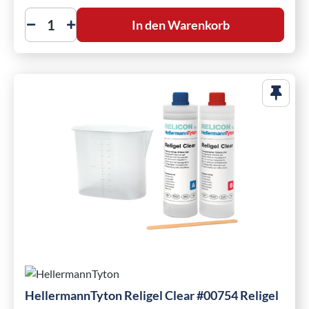
In den Warenkorb
HellermannTyton Religel Clear #00754 Religel