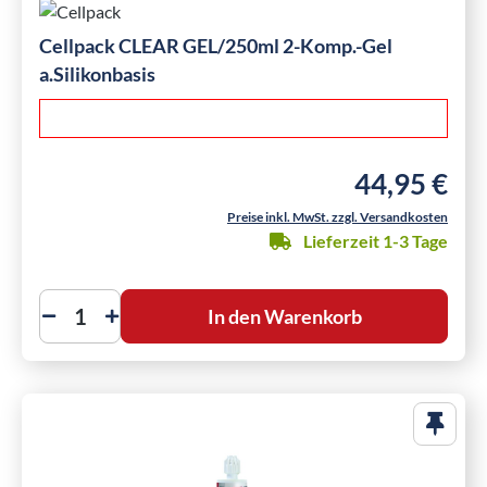
Cellpack CLEAR GEL/250ml 2-Komp.-Gel
a.Silikonbasis
44,95 €
Regulärer Preis
Preise inkl. MwSt. zzgl. Versandkosten
Lieferzeit 1-3 Tage
In den Warenkorb