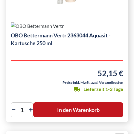
OBO Bettermann Vertr 2363044 Aquasit -
Kartusche 250 ml
52,15 €
Regulärer Preis
Preise inkl. MwSt. zzgl. Versandkosten
Lieferzeit 1-3 Tage
In den Warenkorb