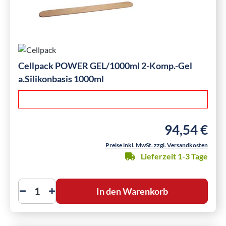
Cellpack POWER GEL/1000ml 2-Komp.-Gel
a.Silikonbasis 1000ml
94,54 €
Regulärer Preis
Preise inkl. MwSt. zzgl. Versandkosten
Lieferzeit 1-3 Tage
In den Warenkorb