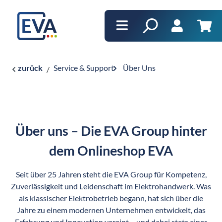
alt springen
Ware
zurück
Service & Support
Über Uns
Über uns – Die EVA Group hinter
dem Onlineshop EVA
Seit über 25 Jahren steht die EVA Group für Kompetenz,
Zuverlässigkeit und Leidenschaft im Elektrohandwerk. Was
als klassischer Elektrobetrieb begann, hat sich über die
Jahre zu einem modernen Unternehmen entwickelt, das
Erfahrung und Innovation vereint – und dabei stets eines