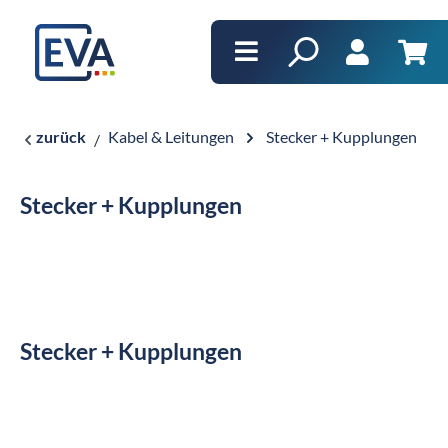
alt springen
Ware
zurück
Kabel & Leitungen
Stecker + Kupplungen
Stecker + Kupplungen
Stecker + Kupplungen