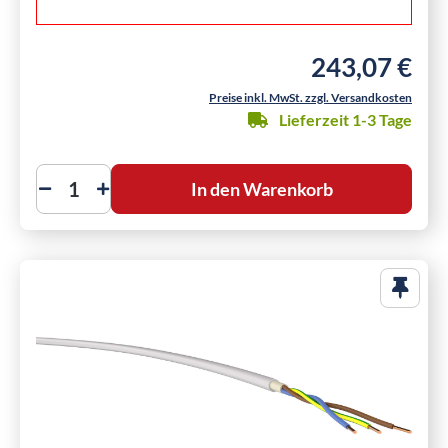
243,07 €
Regulärer Preis:
Preise inkl. MwSt. zzgl. Versandkosten
Lieferzeit 1-3 Tage
In den Warenkorb