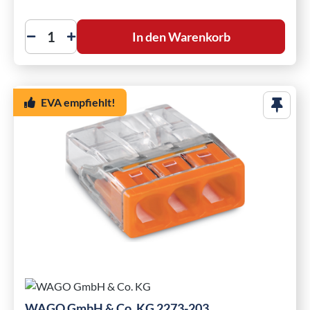
In den Warenkorb
EVA empfiehlt!
WAGO GmbH & Co. KG 2273-203