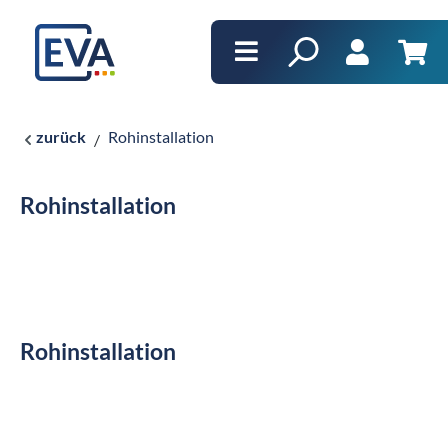
alt springen
Ware
zurück
Rohinstallation
Rohinstallation
Rohinstallation