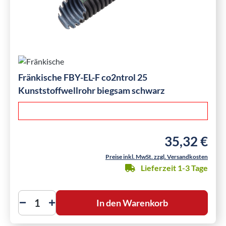
Fränkische FBY-EL-F co2ntrol 25
Kunststoffwellrohr biegsam schwarz
35,32 €
Regulärer Preis
Preise inkl. MwSt. zzgl. Versandkosten
Lieferzeit 1-3 Tage
In den Warenkorb