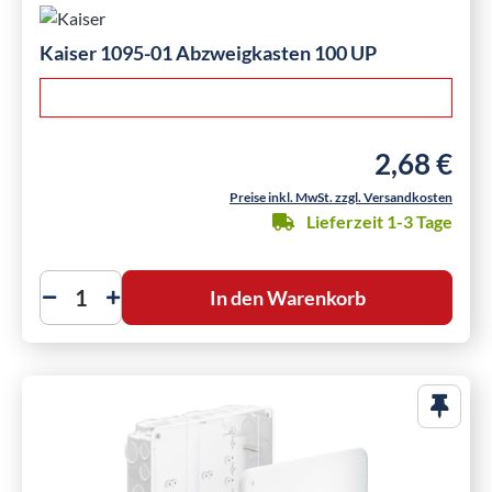
Kaiser 1095-01 Abzweigkasten 100 UP
2,68 €
Regulärer Pre
Preise inkl. MwSt. zzgl. Versandkosten
Lieferzeit 1-3 Tage
In den Warenkorb