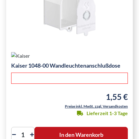
Kaiser 1048-00 Wandleuchtenanschlußdose
1,55 €
Regulärer Pre
Preise inkl. MwSt. zzgl. Versandkosten
Lieferzeit 1-3 Tage
In den Warenkorb