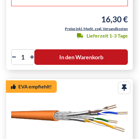
16,30 €
Regulärer Preis
Preise inkl. MwSt. zzgl. Versandkosten
Lieferzeit 1-3 Tage
In den Warenkorb
EVA empfiehlt!