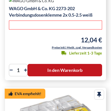
WAGO GmbH & Co. KG 2273-202
Verbindungsdosenklemme 2x 0.5-2.5 weiß
12,04 €
Regulärer Preis
Preise inkl. MwSt. zzgl. Versandkosten
Lieferzeit 1-3 Tage
In den Warenkorb
EVA empfiehlt!