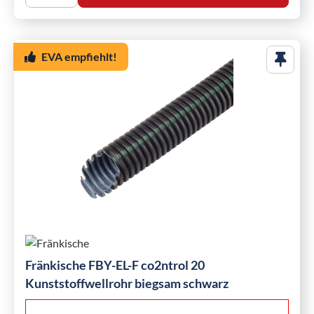
EVA empfiehlt!
Fränkische FBY-EL-F co2ntrol 20
Kunststoffwellrohr biegsam schwarz