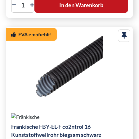
In den Warenkorb
EVA empfiehlt!
Fränkische FBY-EL-F co2ntrol 16
Kunststoffwellrohr biegsam schwarz