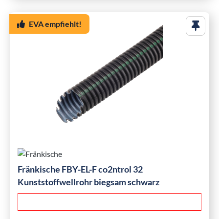
EVA empfiehlt!
Fränkische FBY-EL-F co2ntrol 32
Kunststoffwellrohr biegsam schwarz