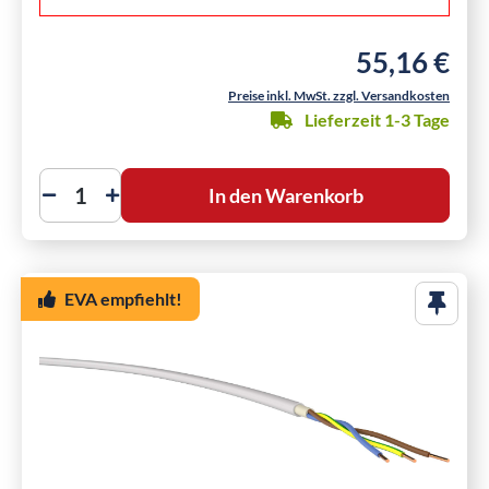
55,16 €
Regulärer Preis
Preise inkl. MwSt. zzgl. Versandkosten
Lieferzeit 1-3 Tage
In den Warenkorb
EVA empfiehlt!