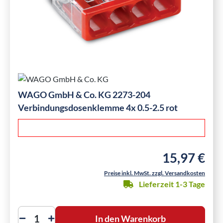
WAGO GmbH & Co. KG 2273-204
Verbindungsdosenklemme 4x 0.5-2.5 rot
15,97 €
Regulärer Preis
Preise inkl. MwSt. zzgl. Versandkosten
Lieferzeit 1-3 Tage
In den Warenkorb