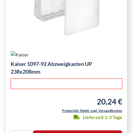
Kaiser 1097-92 Abzweigkasten UP
238x208mm
20,24 €
Regulärer Preis
Preise inkl. MwSt. zzgl. Versandkosten
Lieferzeit 1-3 Tage