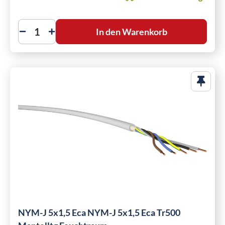
In den Warenkorb
NYM-J 5x1,5 Eca NYM-J 5x1,5 Eca Tr500