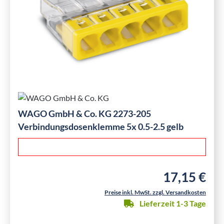
WAGO GmbH & Co. KG 2273-205
Verbindungsdosenklemme 5x 0.5-2.5 gelb
17,15 €
Regulärer Preis
Preise inkl. MwSt. zzgl. Versandkosten
Lieferzeit 1-3 Tage