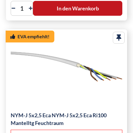
In den Warenkorb
EVA empfiehlt!
NYM-J 5x2,5 Eca NYM-J 5x2,5 Eca Ri100
Mantelltg Feuchtraum