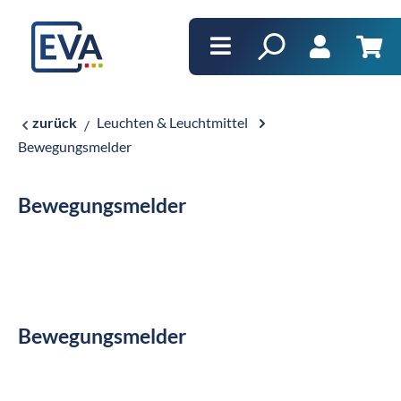
alt springen
Ware
zurück
Leuchten & Leuchtmittel
Bewegungsmelder
Bewegungsmelder
Bewegungsmelder