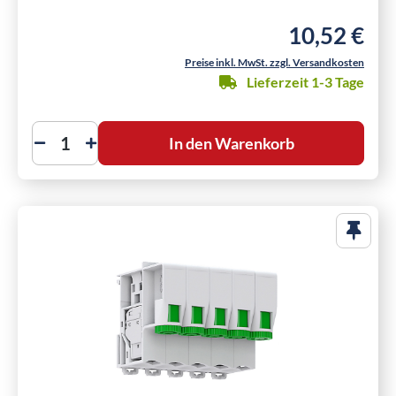
10,52 €
Regulärer Preis
Preise inkl. MwSt. zzgl. Versandkosten
Lieferzeit 1-3 Tage
In den Warenkorb