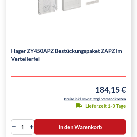
Hager ZY450APZ Bestückungspaket ZAPZ im
Verteilerfel
184,15 €
Regulärer Preis:
Preise inkl. MwSt. zzgl. Versandkosten
Lieferzeit 1-3 Tage
In den Warenkorb