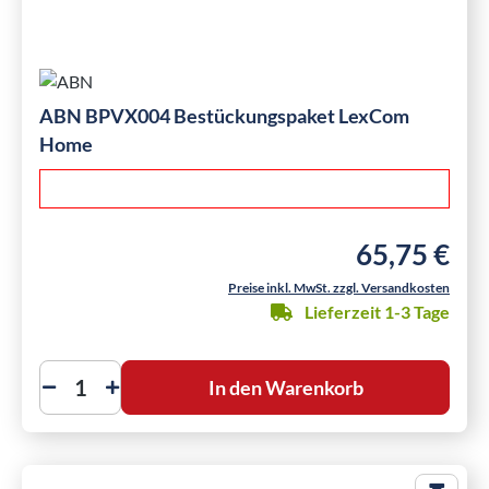
ABN BPVX004 Bestückungspaket LexCom
Home
65,75 €
Regulärer Preis
Preise inkl. MwSt. zzgl. Versandkosten
Lieferzeit 1-3 Tage
In den Warenkorb