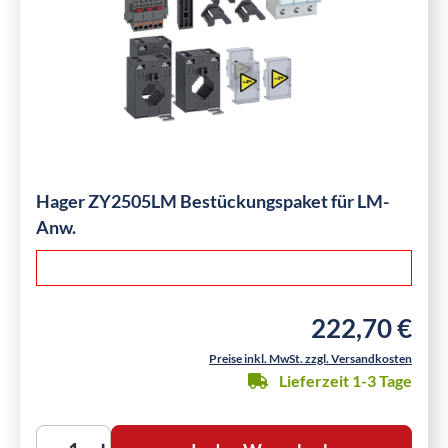
Hager ZY2505LM Bestückungspaket für LM-
Anw.
222,70 €
Regulärer Preis:
Preise inkl. MwSt. zzgl. Versandkosten
Lieferzeit 1-3 Tage