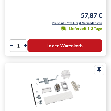
57,87 €
Regulärer Preis
Preise inkl. MwSt. zzgl. Versandkosten
Lieferzeit 1-3 Tage
In den Warenkorb