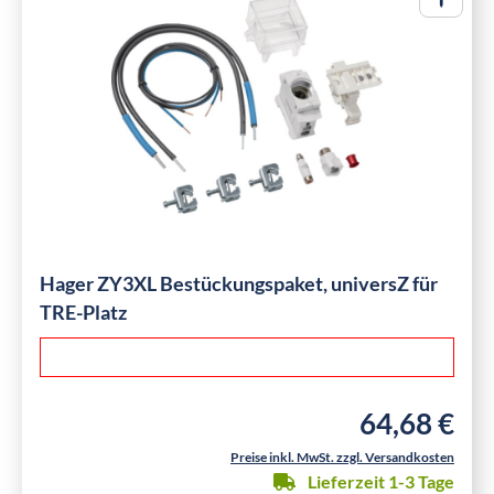
Hager ZY3XL Bestückungspaket, universZ für
TRE-Platz
64,68 €
Regulärer Preis
Preise inkl. MwSt. zzgl. Versandkosten
Lieferzeit 1-3 Tage