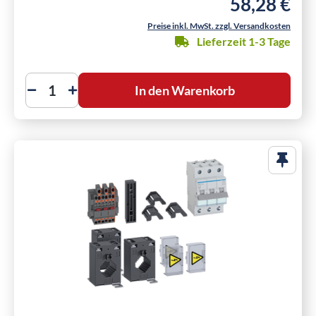
58,28 €
Regulärer Preis
Preise inkl. MwSt. zzgl. Versandkosten
Lieferzeit 1-3 Tage
In den Warenkorb