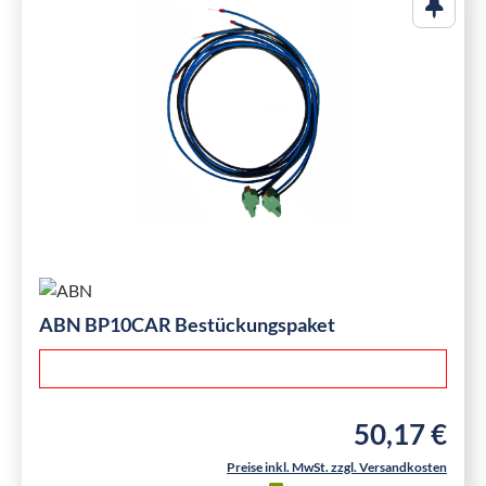
ABN BP10CAR Bestückungspaket
50,17 €
Regulärer Preis
Preise inkl. MwSt. zzgl. Versandkosten