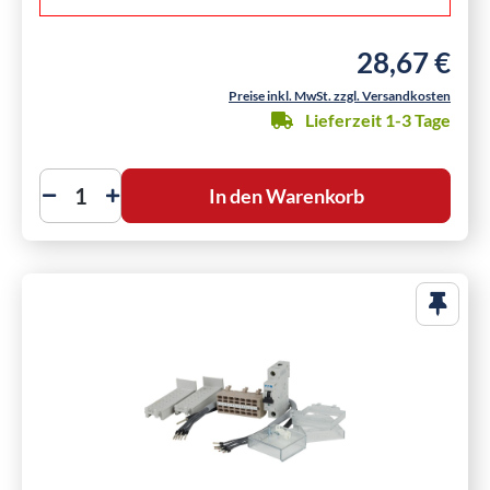
28,67 €
Regulärer Preis
Preise inkl. MwSt. zzgl. Versandkosten
Lieferzeit 1-3 Tage
In den Warenkorb