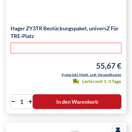
Hager ZY3TR Bestückungspaket, universZ Für
TRE-Platz
55,67 €
Regulärer Preis
Preise inkl. MwSt. zzgl. Versandkosten
Lieferzeit 1-3 Tage
In den Warenkorb