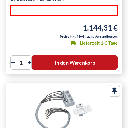
1.144,31 €
Regulärer Preis:
Preise inkl. MwSt. zzgl. Versandkosten
Lieferzeit 1-3 Tage
In den Warenkorb