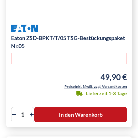
Eaton ZSD-BPKT/T/05 TSG-Bestückungspaket
Nr.05
49,90 €
Regulärer Preis
Preise inkl. MwSt. zzgl. Versandkosten
Lieferzeit 1-3 Tage
In den Warenkorb