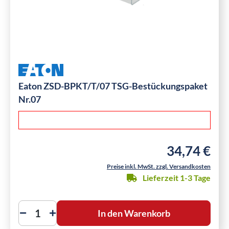
Eaton ZSD-BPKT/T/07 TSG-Bestückungspaket
Nr.07
34,74 €
Regulärer Preis
Preise inkl. MwSt. zzgl. Versandkosten
Lieferzeit 1-3 Tage
In den Warenkorb