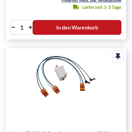
Preise inkl. MwSt. zzgl. Versandkosten
Lieferzeit 1-3 Tage
In den Warenkorb