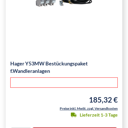
Hager Y53MW Bestückungspaket
f.Wandleranlagen
185,32 €
Regulärer Preis:
Preise inkl. MwSt. zzgl. Versandkosten
Lieferzeit 1-3 Tage