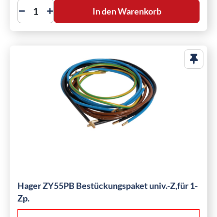
In den Warenkorb
Hager ZY55PB Bestückungspaket univ.-Z,für 1-
Zp.