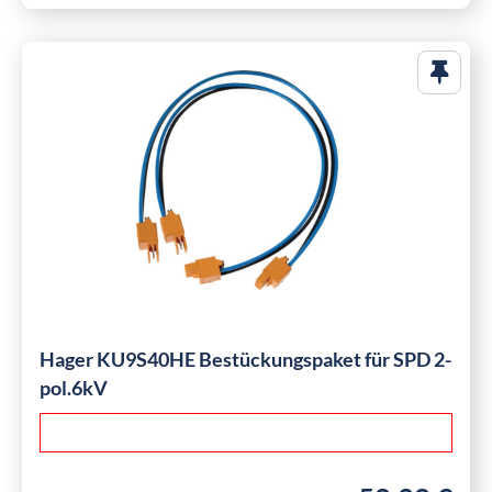
Hager KU9S40HE Bestückungspaket für SPD 2-
pol.6kV