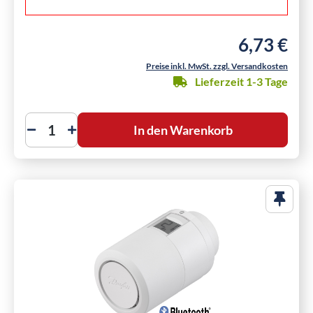
6,73 €
Regulärer Pre
Preise inkl. MwSt. zzgl. Versandkosten
Lieferzeit 1-3 Tage
In den Warenkorb