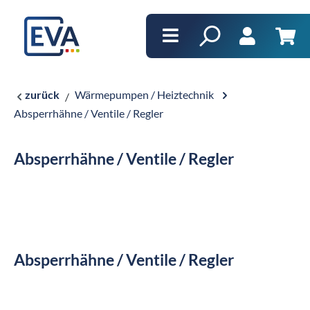
alt springen
Ware
zurück
Wärmepumpen / Heiztechnik
Absperrhähne / Ventile / Regler
Absperrhähne / Ventile / Regler
Absperrhähne / Ventile / Regler