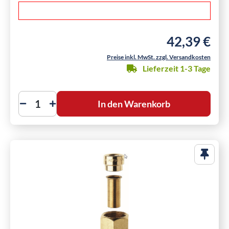
42,39 €
Regulärer Preis
Preise inkl. MwSt. zzgl. Versandkosten
Lieferzeit 1-3 Tage
In den Warenkorb