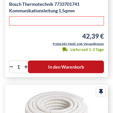
Bosch Thermotechnik 7733701741
Kommunikationsleitung 1,5qmm
42,39 €
Regulärer Preis
Preise inkl. MwSt. zzgl. Versandkosten
Lieferzeit 1-3 Tage
In den Warenkorb