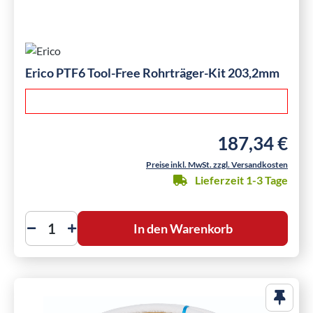
Erico PTF6 Tool-Free Rohrträger-Kit 203,2mm
187,34 €
Regulärer Preis:
Preise inkl. MwSt. zzgl. Versandkosten
Lieferzeit 1-3 Tage
In den Warenkorb