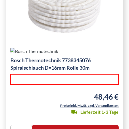
Bosch Thermotechnik 7738345076
Spiralschlauch D=16mm Rolle 30m
48,46 €
Regulärer Preis
Preise inkl. MwSt. zzgl. Versandkosten
Lieferzeit 1-3 Tage