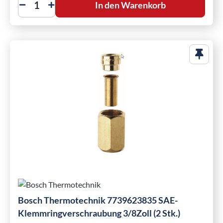
In den Warenkorb
Bosch Thermotechnik 7739623835 SAE-
Klemmringverschraubung 3/8Zoll (2 Stk.)