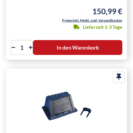
150,99 €
Regulärer Preis:
Preise inkl. MwSt. zzgl. Versandkosten
Lieferzeit 1-3 Tage
In den Warenkorb