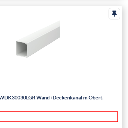
 WDK30030LGR Wand+Deckenkanal m.Obert.