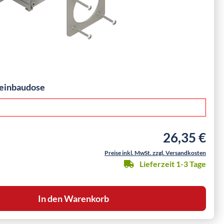
einbaudose
26,35 €
Regulärer Preis
Preise inkl. MwSt. zzgl. Versandkosten
Lieferzeit 1-3 Tage
In den Warenkorb