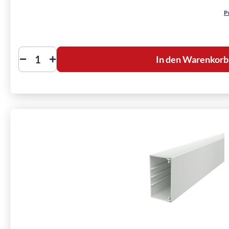
P
In den Warenkorb