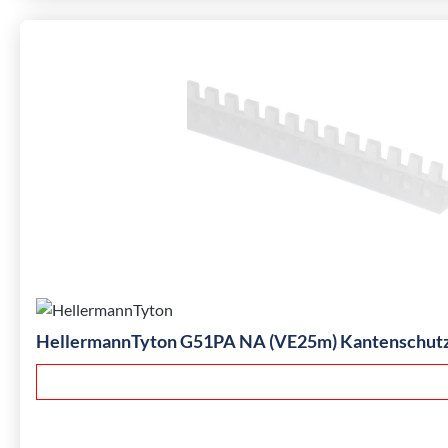
HellermannTyton G51PA NA (VE25m) Kantenschutz