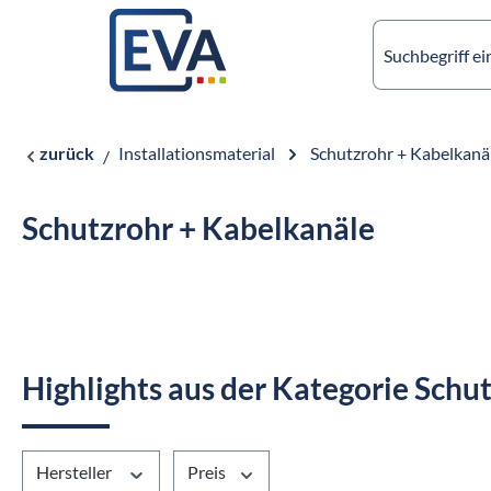
springen
Zur Hauptnavigation springen
zurück
Installationsmaterial
Schutzrohr + Kabelkanä
Schutzrohr + Kabelkanäle
Highlights aus der Kategorie Schu
Hersteller
Preis