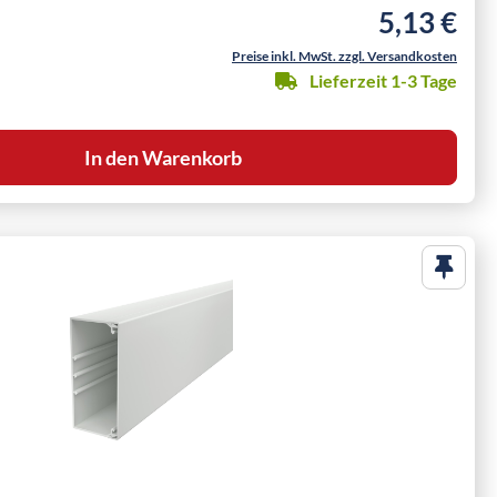
5,13 €
Regulärer Pre
Preise inkl. MwSt. zzgl. Versandkosten
Lieferzeit 1-3 Tage
In den Warenkorb