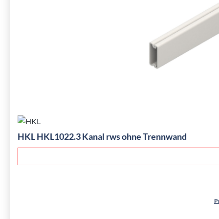
HKL HKL1022.3 Kanal rws ohne Trennwand
P