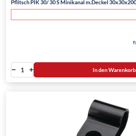
Pflitsch PIK 30/ 30 S Minikanal m.Deckel 30x30x200
P
In den Warenkorb