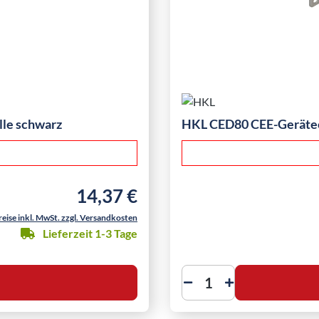
le schwarz
HKL CED80 CEE-Geräte
14,37 €
Regulärer Preis:
reise inkl. MwSt. zzgl. Versandkosten
Lieferzeit 1-3 Tage