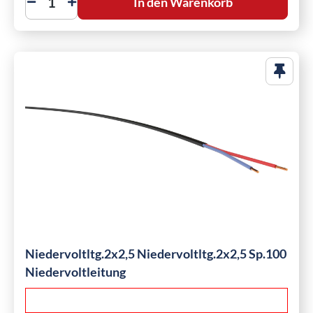
In den Warenkorb
Niedervoltltg.2x2,5 Niedervoltltg.2x2,5 Sp.100
Niedervoltleitung