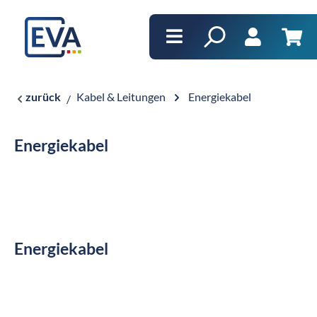
alt springen
Ware
zurück
Kabel & Leitungen
Energiekabel
Energiekabel
Energiekabel