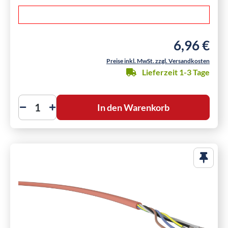
6,96 €
Regulärer Pre
Preise inkl. MwSt. zzgl. Versandkosten
Lieferzeit 1-3 Tage
In den Warenkorb