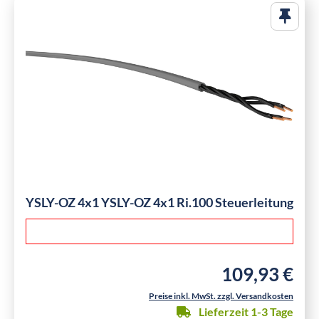
YSLY-OZ 4x1 YSLY-OZ 4x1 Ri.100 Steuerleitung
109,93 €
Regulärer Preis:
Preise inkl. MwSt. zzgl. Versandkosten
Lieferzeit 1-3 Tage