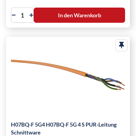
In den Warenkorb
H07BQ-F 5G4 H07BQ-F 5G 4 S PUR-Leitung
Schnittware