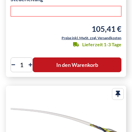
105,41 €
Regulärer Preis:
Preise inkl. MwSt. zzgl. Versandkosten
Lieferzeit 1-3 Tage
In den Warenkorb