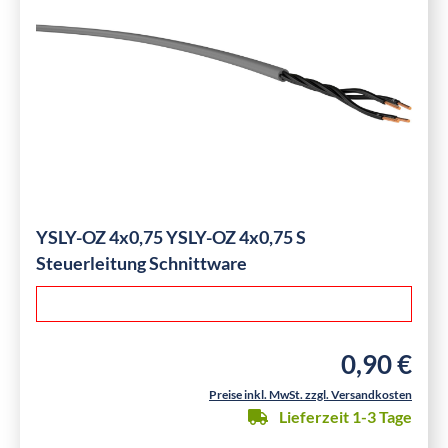
YSLY-OZ 4x0,75 YSLY-OZ 4x0,75 S
Steuerleitung Schnittware
0,90 €
Regulärer Pre
Preise inkl. MwSt. zzgl. Versandkosten
Lieferzeit 1-3 Tage