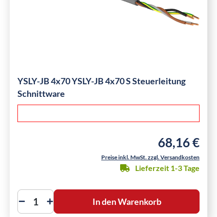
YSLY-JB 4x70 YSLY-JB 4x70 S Steuerleitung
Schnittware
68,16 €
Regulärer Preis
Preise inkl. MwSt. zzgl. Versandkosten
Lieferzeit 1-3 Tage
In den Warenkorb