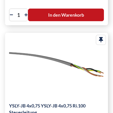
In den Warenkorb
YSLY-JB 4x0,75 YSLY-JB 4x0,75 Ri.100
Steuerleitung