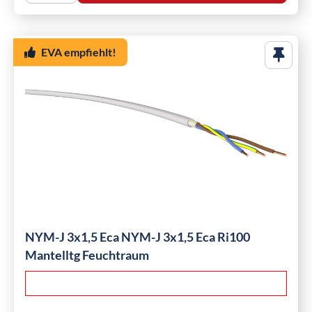
EVA empfiehlt!
NYM-J 3x1,5 Eca NYM-J 3x1,5 Eca Ri100
Mantelltg Feuchtraum