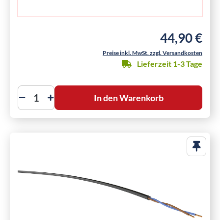
44,90 €
Regulärer Preis
Preise inkl. MwSt. zzgl. Versandkosten
Lieferzeit 1-3 Tage
In den Warenkorb