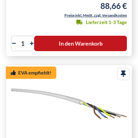
88,66 €
Regulärer Preis
Preise inkl. MwSt. zzgl. Versandkosten
Lieferzeit 1-3 Tage
In den Warenkorb
EVA empfiehlt!