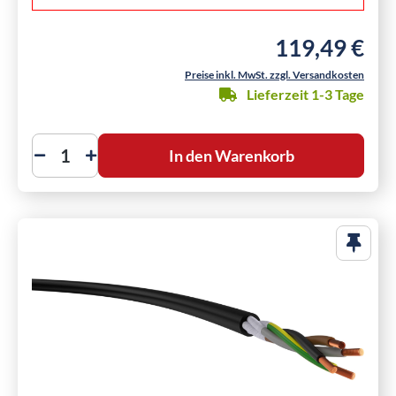
119,49 €
Regulärer Preis:
Preise inkl. MwSt. zzgl. Versandkosten
Lieferzeit 1-3 Tage
In den Warenkorb