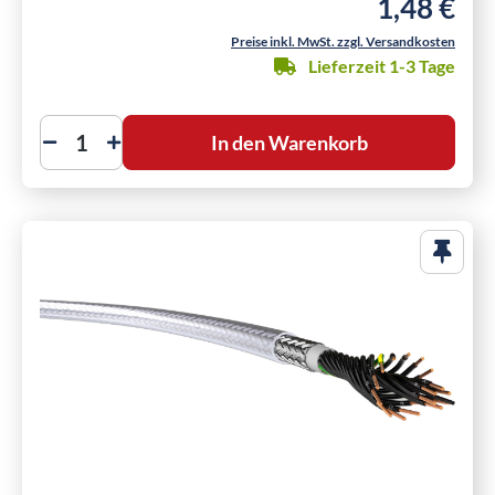
1,48 €
Regulärer Pre
Preise inkl. MwSt. zzgl. Versandkosten
Lieferzeit 1-3 Tage
In den Warenkorb