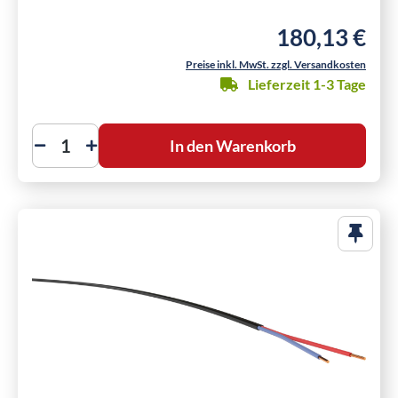
180,13 €
Regulärer Preis:
Preise inkl. MwSt. zzgl. Versandkosten
Lieferzeit 1-3 Tage
In den Warenkorb