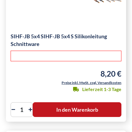
SIHF-JB 5x4 SIHF-JB 5x4 S Silikonleitung
Schnittware
8,20 €
Regulärer Pre
Preise inkl. MwSt. zzgl. Versandkosten
Lieferzeit 1-3 Tage
In den Warenkorb