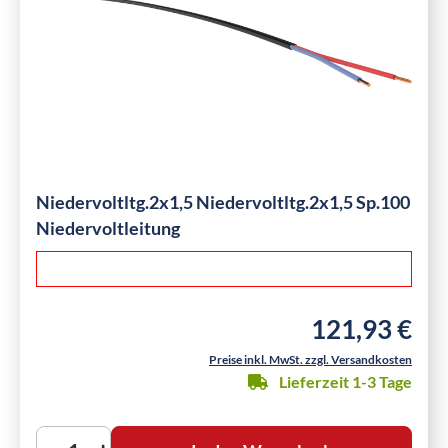
Niedervoltltg.2x1,5 Niedervoltltg.2x1,5 Sp.100
Niedervoltleitung
121,93 €
Regulärer Preis:
Preise inkl. MwSt. zzgl. Versandkosten
Lieferzeit 1-3 Tage