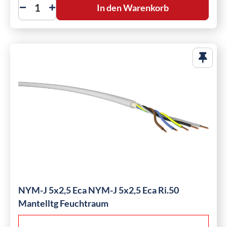
In den Warenkorb
NYM-J 5x2,5 Eca NYM-J 5x2,5 Eca Ri.50
Mantelltg Feuchtraum