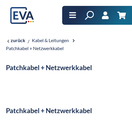
alt springen
Ware
zurück
Kabel & Leitungen
Patchkabel + Netzwerkkabel
Patchkabel + Netzwerkkabel
Patchkabel + Netzwerkkabel