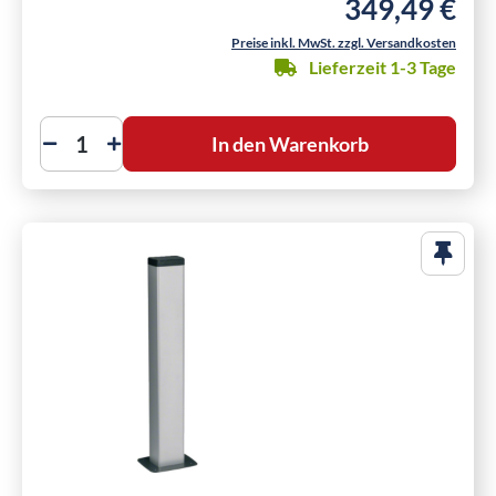
349,49 €
Regulärer Preis:
Preise inkl. MwSt. zzgl. Versandkosten
Lieferzeit 1-3 Tage
In den Warenkorb