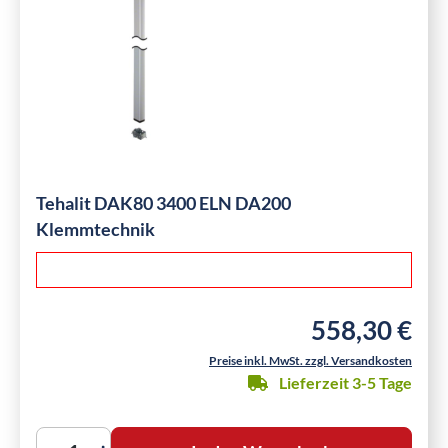
Tehalit DAK80 3400 ELN DA200
Klemmtechnik
558,30 €
Regulärer Preis:
Preise inkl. MwSt. zzgl. Versandkosten
Lieferzeit 3-5 Tage