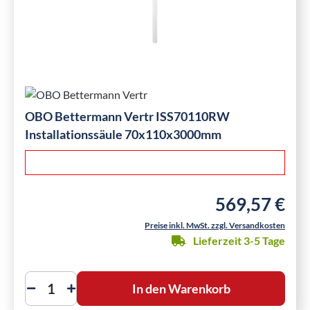
OBO Bettermann Vertr ISS70110RW
Installationssäule 70x110x3000mm
569,57 €
Regulärer Preis:
Preise inkl. MwSt. zzgl. Versandkosten
Lieferzeit 3-5 Tage
In den Warenkorb