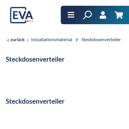
alt springen
Ware
zurück
Installationsmaterial
Steckdosenverteiler
Steckdosenverteiler
Steckdosenverteiler