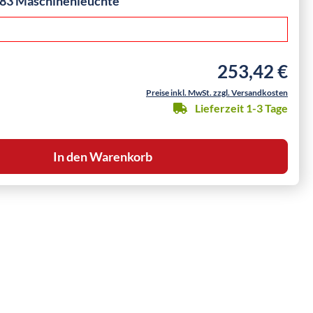
83 Maschinenleuchte
253,42 €
Regulärer Preis:
Preise inkl. MwSt. zzgl. Versandkosten
Lieferzeit 1-3 Tage
In den Warenkorb