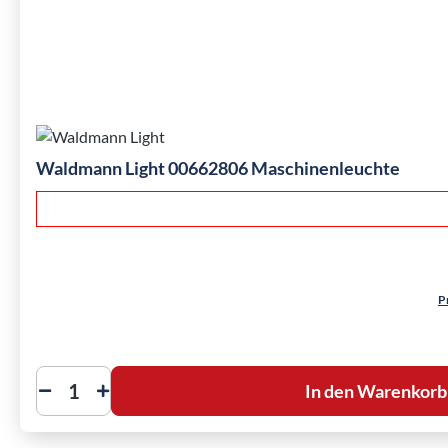
Waldmann Light 00662806 Maschinenleuchte
P
In den Warenkorb