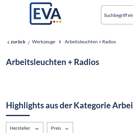
springen
Zur Hauptnavigation springen
zurück
Werkzeuge
Arbeitsleuchten + Radios
Arbeitsleuchten + Radios
Highlights aus der Kategorie Arbe
Hersteller
Preis