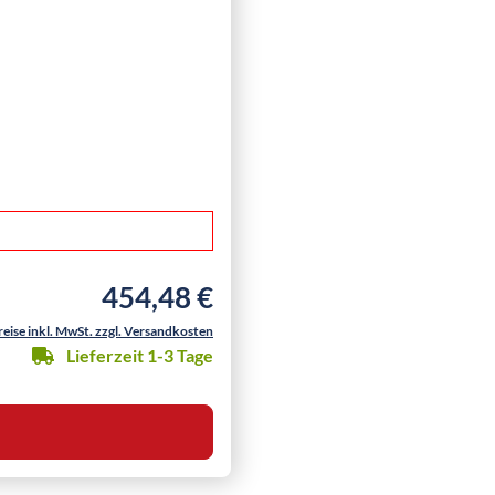
454,48 €
Regulärer Preis:
reise inkl. MwSt. zzgl. Versandkosten
Lieferzeit 1-3 Tage