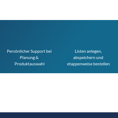
Persönlicher Support bei 
Listen anlegen, 
Planung & 
abspeichern und 
Produktauswahl
etappenweise bestellen