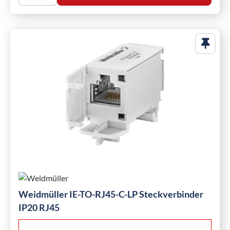
Weidmüller IE-TO-RJ45-C-LP Steckverbinder
IP20 RJ45