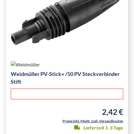
Weidmüller PV-Stick+ /50 PV Steckverbinder
Stift
2,42 €
Regulärer Pre
Preise inkl. MwSt. zzgl. Versandkosten
Lieferzeit 1-3 Tage