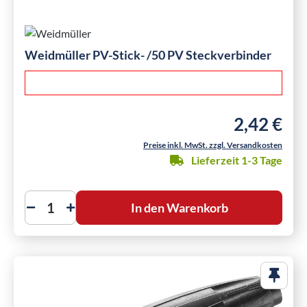
Weidmüller PV-Stick- /50 PV Steckverbinder
2,42 €
Regulärer Pre
Preise inkl. MwSt. zzgl. Versandkosten
Lieferzeit 1-3 Tage
In den Warenkorb