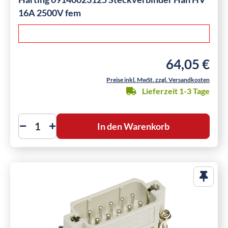
16A 2500V fem
64,05 €
Regulärer Preis
Preise inkl. MwSt. zzgl. Versandkosten
Lieferzeit 1-3 Tage
In den Warenkorb