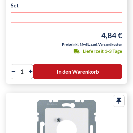
Set
4,84 €
Regulärer Pre
Preise inkl. MwSt. zzgl. Versandkosten
Lieferzeit 1-3 Tage
In den Warenkorb