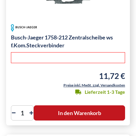
Busch-Jaeger 1758-212 Zentralscheibe ws
f.Kom.Steckverbinder
11,72 €
Regulärer Preis
Preise inkl. MwSt. zzgl. Versandkosten
Lieferzeit 1-3 Tage
In den Warenkorb