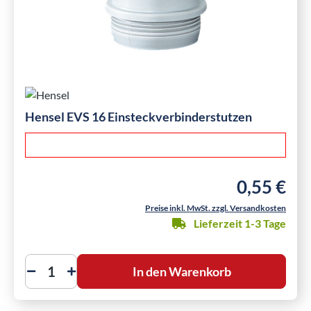
Hensel EVS 16 Einsteckverbinderstutzen
0,55 €
Regulärer Pre
Preise inkl. MwSt. zzgl. Versandkosten
Lieferzeit 1-3 Tage
In den Warenkorb