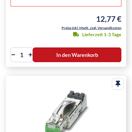
12,77 €
Regulärer Preis
Preise inkl. MwSt. zzgl. Versandkosten
Lieferzeit 1-3 Tage
In den Warenkorb