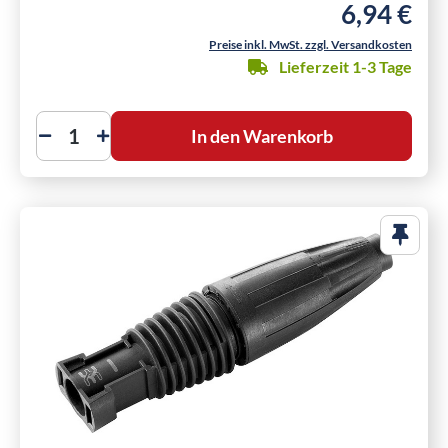
6,94 €
Regulärer Pre
Preise inkl. MwSt. zzgl. Versandkosten
Lieferzeit 1-3 Tage
In den Warenkorb