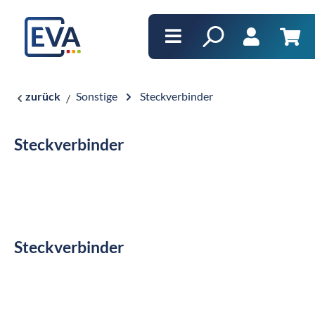
alt springen
Ware
zurück
Sonstige
Steckverbinder
Steckverbinder
Steckverbinder