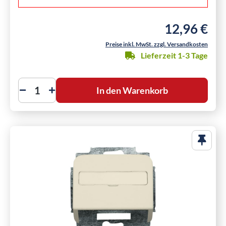
12,96 €
Regulärer Preis
Preise inkl. MwSt. zzgl. Versandkosten
Lieferzeit 1-3 Tage
In den Warenkorb