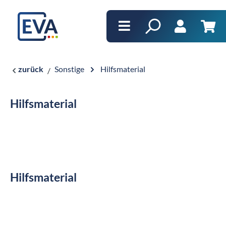
alt springen
Ware
zurück
Sonstige
Hilfsmaterial
Hilfsmaterial
Hilfsmaterial