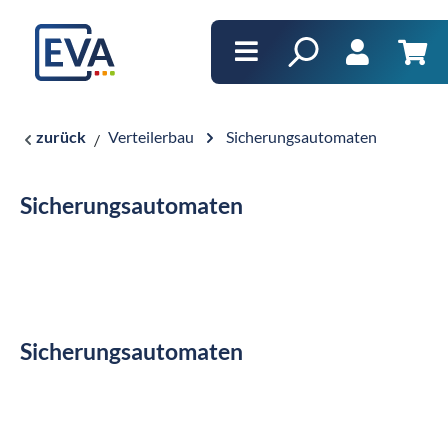
alt springen
Ware
zurück
Verteilerbau
Sicherungsautomaten
Sicherungsautomaten
Sicherungsautomaten