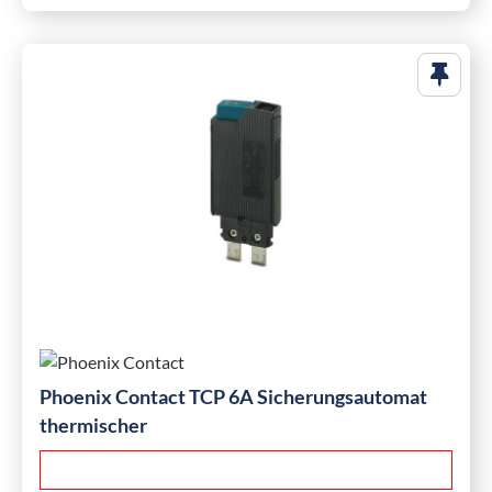
Phoenix Contact TCP 6A Sicherungsautomat
thermischer