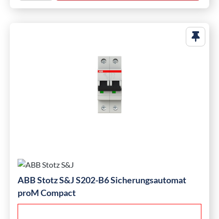
ABB Stotz S&J S202-B6 Sicherungsautomat
proM Compact