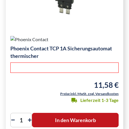
Phoenix Contact TCP 1A Sicherungsautomat
thermischer
11,58 €
Regulärer Preis
Preise inkl. MwSt. zzgl. Versandkosten
Lieferzeit 1-3 Tage
In den Warenkorb