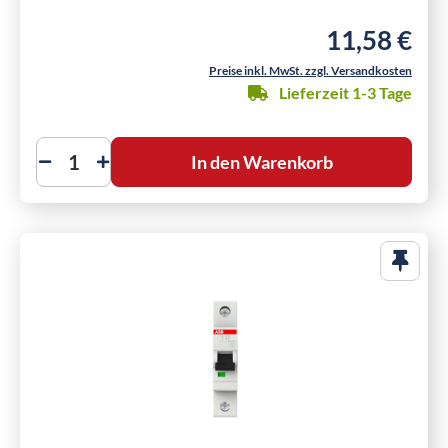
11,58 €
Regulärer Preis
Preise inkl. MwSt. zzgl. Versandkosten
Lieferzeit 1-3 Tage
In den Warenkorb