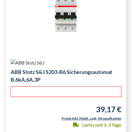
ABB Stotz S&J S203-B6 Sicherungsautomat
B,6kA,6A,3P
39,17 €
Regulärer Preis
Preise inkl. MwSt. zzgl. Versandkosten
Lieferzeit 1-3 Tage