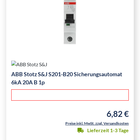
ABB Stotz S&J S201-B20 Sicherungsautomat
6kA 20A B 1p
6,82 €
Regulärer Pre
Preise inkl. MwSt. zzgl. Versandkosten
Lieferzeit 1-3 Tage