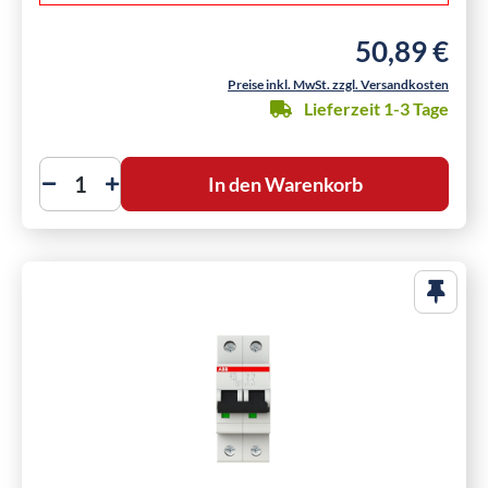
50,89 €
Regulärer Preis
Preise inkl. MwSt. zzgl. Versandkosten
Lieferzeit 1-3 Tage
In den Warenkorb