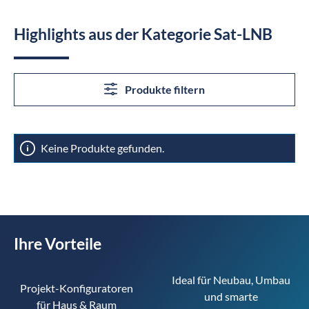
Highlights aus der Kategorie Sat-LNB
Produkte filtern
Keine Produkte gefunden.
Ihre Vorteile
Ideal für Neubau, Umbau 
Projekt-Konfiguratoren 
und smarte 
für Haus & Raum 