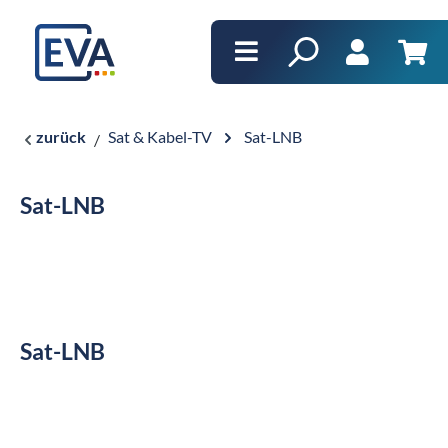
alt springen
Ware
zurück
Sat & Kabel-TV
Sat-LNB
Sat-LNB
Sat-LNB